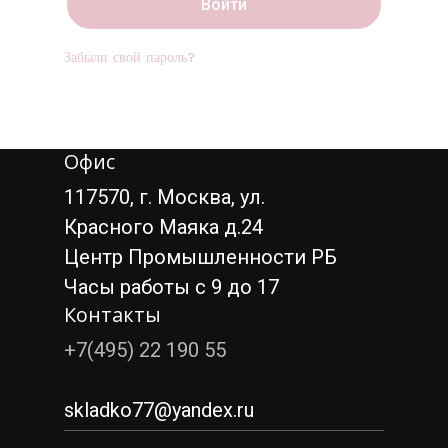
Войти
Забыли свой пароль?
Корзина пуста.
Офис
117570, г. Москва, ул.
Go To Shop
Красного Маяка д.24
Центр Промышленности РБ
Часы работы с 9 до 17
Контакты
+7(495) 22 190 55
skladko77@yandex.ru