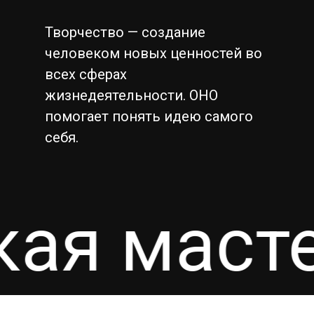
Творчество — создание
человеком новых ценностей во
всех сферах
жизнедеятельности. ОНО
помогает понять идею самого
себя.
кая маст
Подытог:
0,00
₽
Просмотр Корзины
Оформление Заказа